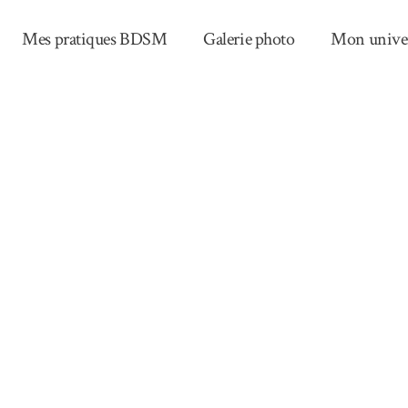
Mes pratiques BDSM
Galerie photo
Mon unive