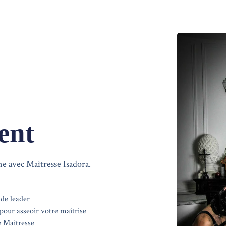
ent
e avec Maîtresse Isadora.
 de leader
our asseoir votre maîtrise
e Maîtresse